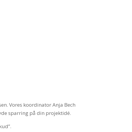
ssen. Vores koordinator Anja Bech
de sparring på din projektidé.
kud”.