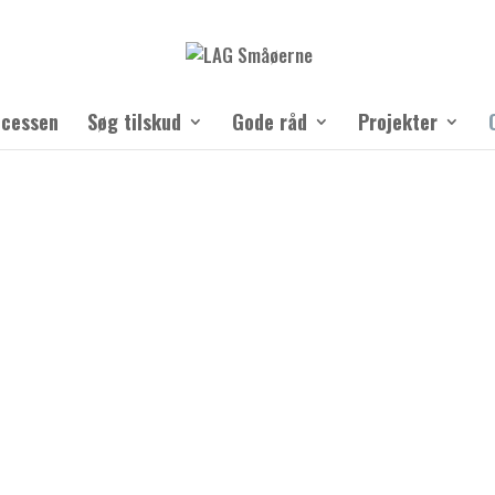
ocessen
Søg tilskud
Gode råd
Projekter