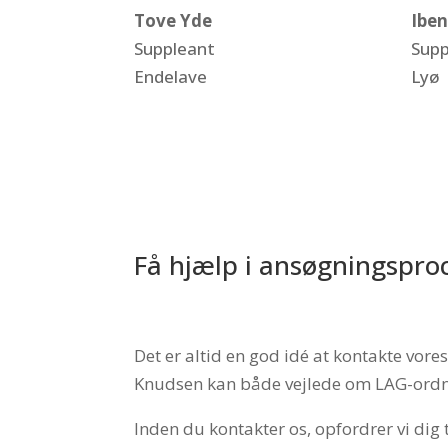
Tove Yde
Ibe
Suppleant
Supp
Endelave
Lyø
Få hjælp i ansøgningspro
Det er altid en god idé at kontakte vor
Knudsen kan både vejlede om LAG-ordnin
Inden du kontakter os, opfordrer vi dig 