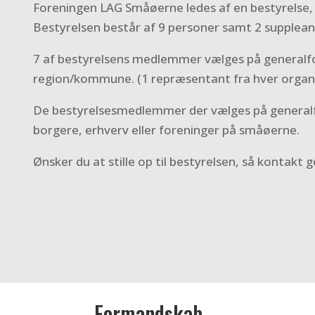
Foreningen LAG Småøerne ledes af en bestyrelse, de
Bestyrelsen består af 9 personer samt 2 suppleant
7 af bestyrelsens medlemmer vælges på generalfo
region/kommune. (1 repræsentant fra hver organi
De bestyrelsesmedlemmer der vælges på generalf
borgere, erhverv eller foreninger på småøerne.
Ønsker du at stille op til bestyrelsen, så kontakt
Formandskab