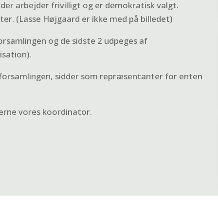
r arbejder frivilligt og er demokratisk valgt.
er. (Lasse Højgaard er ikke med på billedet)
rsamlingen og de sidste 2 udpeges af
sation).
orsamlingen, sidder som repræsentanter for enten
 gerne vores koordinator.