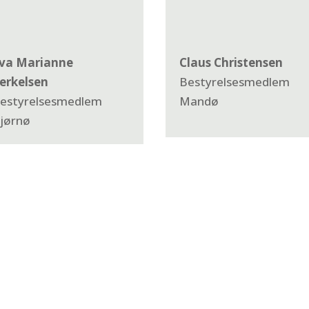
va Marianne
Claus Christensen
erkelsen
Bestyrelsesmedlem
estyrelsesmedlem
Mandø
jørnø