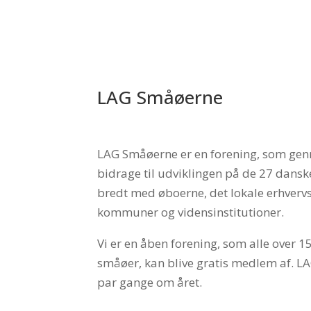
LAG Småøerne
LAG Småøerne er en forening, som genn
bidrage til udviklingen på de 27 dansk
bredt med øboerne, det lokale erhvervs
kommuner og vidensinstitutioner.
Vi er en åben forening, som alle over 
småøer, kan blive gratis medlem af. 
par gange om året.