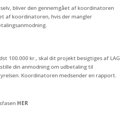
selv, bliver den gennemgået af koordinatoren
et af koordinatoren, hvis der mangler
betalingsanmodning.
st 100.000 kr., skal dit projekt besigtiges af LAG
tille din anmodning om udbetaling til
styrelsen. Koordinatoren medsender en rapport.
gsfasen
HER