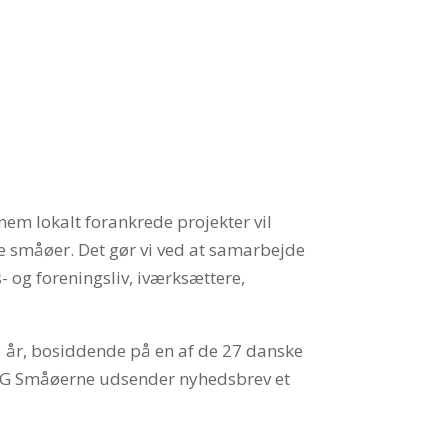
em lokalt forankrede projekter vil
e småøer. Det gør vi ved at samarbejde
- og foreningsliv, iværksættere,
15 år, bosiddende på en af de 27 danske
LAG Småøerne udsender nyhedsbrev et