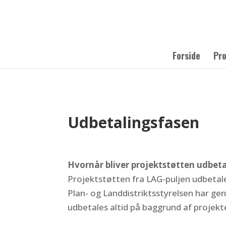
Forside
Pr
Udbetalingsfasen
Hvornår bliver projektstøtten udbeta
Projektstøtten fra LAG-puljen udbetal
Plan- og Landdistriktsstyrelsen har ge
udbetales altid på baggrund af projekte