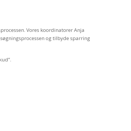
gsprocessen. Vores koordinatorer Anja
nsøgningsprocessen og tilbyde sparring
kud”.