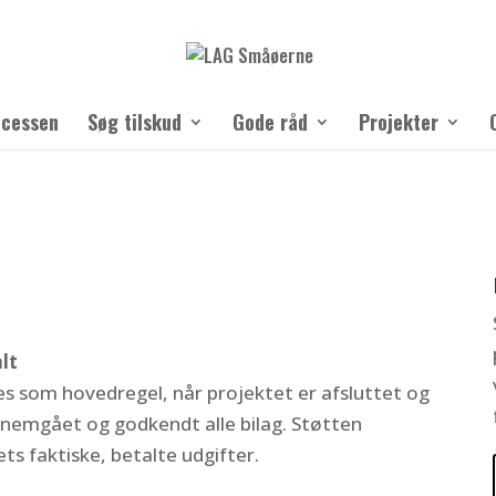
ocessen
Søg tilskud
Gode råd
Projekter
lt
es som hovedregel, når projektet er afsluttet og
nnemgået og godkendt alle bilag. Støtten
ts faktiske, betalte udgifter.