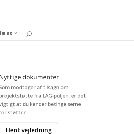
Om os
Nyttige dokumenter
Som modtager af tilsagn om
projektstøtte fra LAG-puljen, er det
vigtigt at du kender betingelserne
for støtten
Hent vejledning