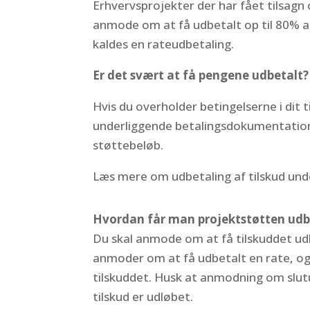
Erhvervsprojekter der har fået tilsagn
anmode om at få udbetalt op til 80% af
kaldes en rateudbetaling.
Er det svært at få pengene udbetalt?
Hvis du overholder betingelserne i dit
underliggende betalingsdokumentation, 
støttebeløb.
Læs mere om udbetaling af tilskud und
Hvordan får man projektstøtten udb
Du skal anmode om at få tilskuddet udb
anmoder om at få udbetalt en rate, o
tilskuddet. Husk at anmodning om slut
tilskud er udløbet.