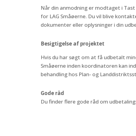
Når din anmodning er modtaget i Tast 
for LAG Småøerne. Du vil blive kontakt
dokumenter eller oplysninger i din ud
Besigtigelse af projektet
Hvis du har søgt om at få udbetalt mind
Småøerne inden koordinatoren kan inds
behandling hos Plan- og Landdistrikts
Gode råd
Du finder flere gode råd om udbetalin