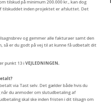
 om tilskud på minimum 200.000 kr., kan dog
 tilskuddet inden projektet er afsluttet. Det
 tilsagnsbrev og gemmer alle fakturaer samt den
så er du godt på vej til at kunne få udbetalt dit
er punkt 13 i
VEJLEDNINGEN.
etalt?
etalt via Tast selv. Det gælder både hvis du
g når du anmoder om slutudbetaling af
udbetaling skal ske
inden fristen i dit tilsagn om